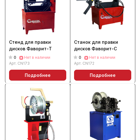
Стенд для правки
Станок для правки
дисков Фаворит-Т
дисков Фаворит-С
0
0
Нет в наличии
Нет в наличии
Арт.
CN173
Арт.
CN172
Подробнее
Подробнее