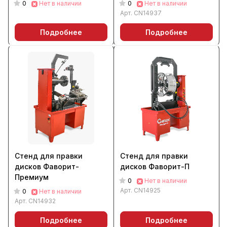
0
0
Нет в наличии
Нет в наличии
Арт.
CN14937
Подробнее
Подробнее
Стенд для правки
Стенд для правки
дисков Фаворит-
дисков Фаворит-П
Премиум
0
Нет в наличии
Арт.
CN14925
0
Нет в наличии
Арт.
CN14932
Подробнее
Подробнее