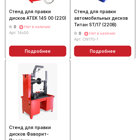
Стенд для правки
Стенд для правки
дисков ATEK 14S 00 (220)
автомобильных дисков
Титан ST/17 (220В)
0
Нет в наличии
Арт.
14s00
0
Нет в наличии
Арт.
CN170-1
Подробнее
Подробнее
Стенд для правки
дисков Фаворит-