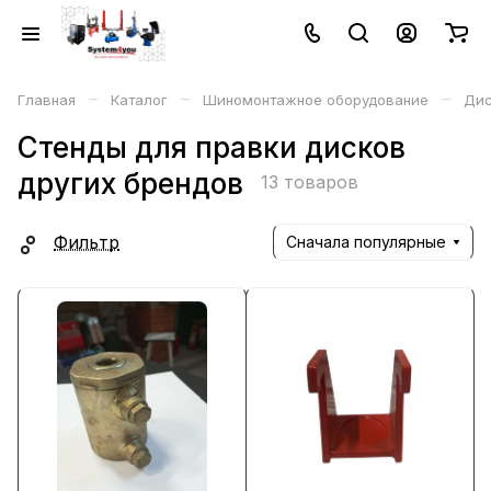
–
–
–
Главная
Каталог
Шиномонтажное оборудование
Дис
Стенды для правки дисков
других брендов
13 товаров
Фильтр
Сначала популярные