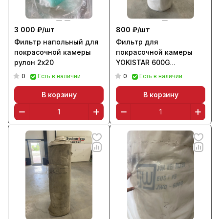
3 000 ₽/
шт
800 ₽/
шт
Фильтр напольный для
Фильтр для
покрасочной камеры
покрасочной камеры
рулон 2х20
YOKISTAR 600G
(220х150х2 см)
0
0
Есть в наличии
Есть в наличии
В корзину
В корзину