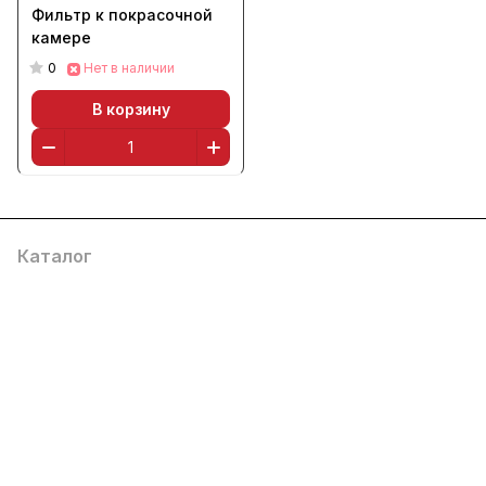
Фильтр к покрасочной
камере
0
Нет в наличии
В корзину
Каталог
Услуги
Помощь
О компании
8 (800) 777 36 27
info@system4you.ru