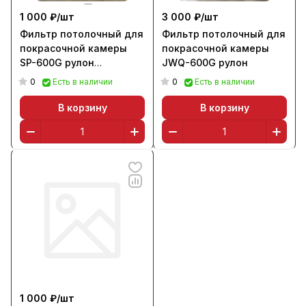
1 000 ₽/
шт
3 000 ₽/
шт
Фильтр потолочный для
Фильтр потолочный для
покрасочной камеры
покрасочной камеры
SP-600G рулон
JWQ-600G рулон
(790х160х2 см)
0
0
Есть в наличии
Есть в наличии
В корзину
В корзину
1 000 ₽/
шт