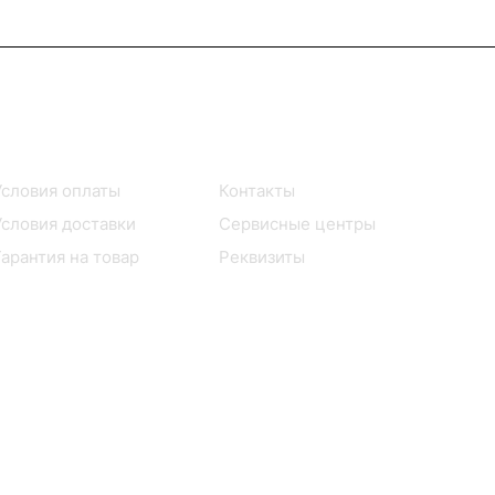
Помощь
О компании
Условия оплаты
Контакты
Условия доставки
Сервисные центры
Гарантия на товар
Реквизиты