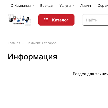
О Компании
Бренды
Услуги
Лизинг
Серви
Каталог
–
Главная
Реквизиты товаров
Информация
Раздел для техни