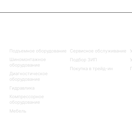
Каталог
Услуги
Подъемное оборудование
Сервисное обслуживание
Шиномонтажное
Подбор ЗИП
оборудование
Покупка в трейд-ин
Диагностическое
оборудование
Гидравлика
Компрессорное
оборудование
Мебель