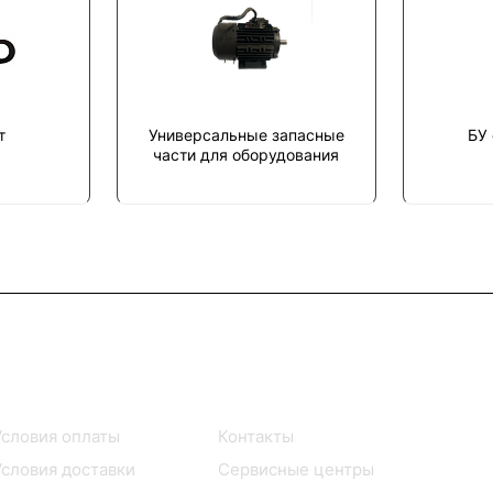
т
Универсальные запасные
БУ
части для оборудования
Помощь
О компании
Условия оплаты
Контакты
Условия доставки
Сервисные центры