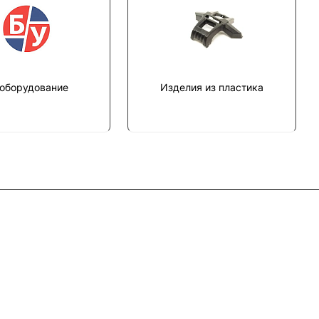
 оборудование
Изделия из пластика
Контакты
8 (800) 777 36 27
info@system4you.ru