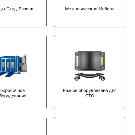
ды Сход-Развал
Металлическая Мебель
окрасочное
Разное оборудование для
борудование
СТО