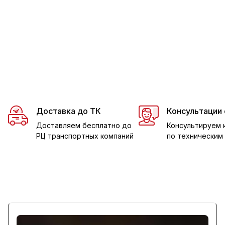
Шиномонтажные стенды
Балансировочники
Подъемное оборудован
Подъемники дл
Мойки колес
Дископравы
Доставка до ТК
Консультации 
Доставляем бесплатно до
Консультируем 
РЦ транспортных компаний
по техническим