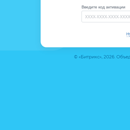
Введите код активации
Н
© «Битрикс», 2026. Объ