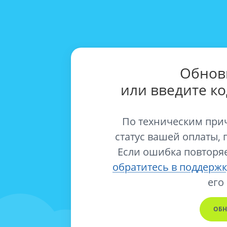
Обнов
или введите к
По техническим при
статус вашей оплаты, 
Если ошибка повторяе
обратитесь в поддержк
его
ОБН