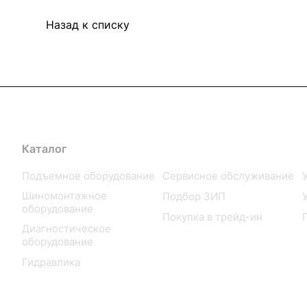
Назад к списку
Каталог
Услуги
Подъемное оборудование
Сервисное обслуживание
Шиномонтажное
Подбор ЗИП
оборудование
Покупка в трейд-ин
Диагностическое
оборудование
Гидравлика
Компрессорное
оборудование