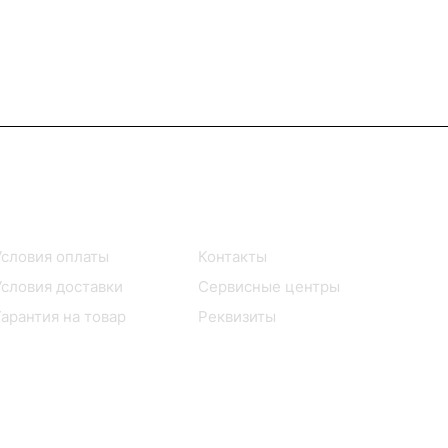
Помощь
О компании
Условия оплаты
Контакты
Условия доставки
Сервисные центры
Гарантия на товар
Реквизиты