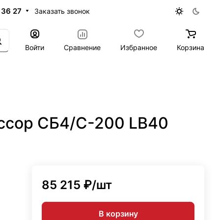
 36 27
Заказать звонок
Войти
Сравнение
Избранное
Корзина
ссор СБ4/С-200 LB40
85 215 ₽/
шт
В корзину