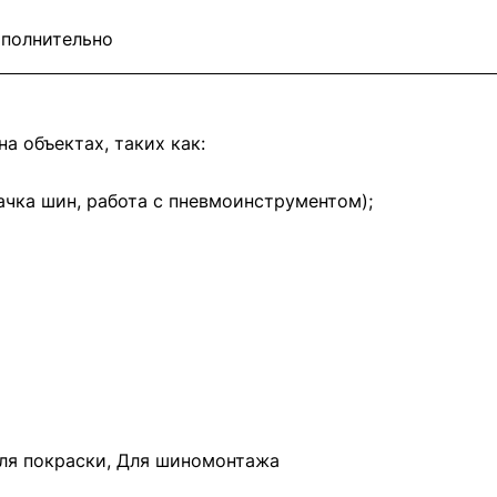
полнительно
а объектах, таких как:
чка шин, работа с пневмоинструментом);
Для покраски, Для шиномонтажа