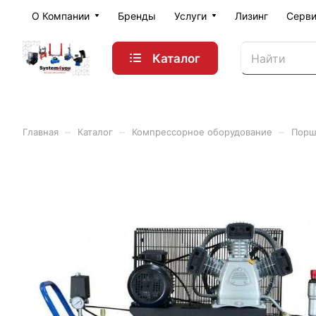
О Компании
Бренды
Услуги
Лизинг
Серви
Каталог
–
–
–
Главная
Каталог
Компрессорное оборудование
Порш