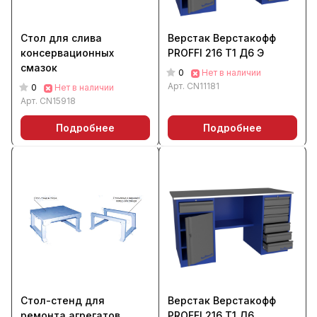
Стол для слива
Верстак Верстакофф
консервационных
PROFFI 216 Т1 Д6 Э
смазок
0
Нет в наличии
Арт.
CN11181
0
Нет в наличии
Арт.
CN15918
Подробнее
Подробнее
Стол-стенд для
Верстак Верстакофф
ремонта агрегатов
PROFFI 216 Т1 Д6