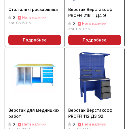
Стол электросварщика
Верстак Верстакофф
PROFFI 216 Т Д4 Э
0
Нет в наличии
Арт.
CN15916
0
Нет в наличии
Арт.
CN11156
Подробнее
Подробнее
Верстак для медницких
Верстак Верстакофф
работ
PROFFI 112 Д3 Э2
0
0
Нет в наличии
Нет в наличии