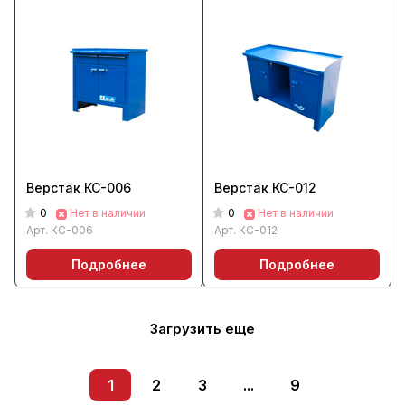
Верстак КС-006
Верстак КС-012
0
0
Нет в наличии
Нет в наличии
Арт.
КС-006
Арт.
КС-012
Подробнее
Подробнее
Загрузить еще
1
2
3
...
9