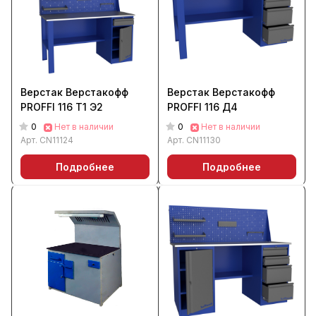
Верстак Верстакофф
Верстак Верстакофф
PROFFI 116 Т1 Э2
PROFFI 116 Д4
0
0
Нет в наличии
Нет в наличии
Арт.
CN11124
Арт.
CN11130
Подробнее
Подробнее