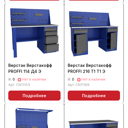
Верстак Верстакофф
Верстак Верстакофф
PROFFI 114 Д4 Э
PROFFI 216 Т1 Т1 Э
0
0
Нет в наличии
Нет в наличии
Арт.
CN11103
Арт.
CN11169
Подробнее
Подробнее