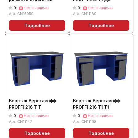
0
0
Нет в наличии
Нет в наличии
Арт.
CN15959
Арт.
CN11180
Подробнее
Подробнее
Верстак Верстакофф
Верстак Верстакофф
PROFFI 216 Т Т
PROFFI 216 Т1 Т1
0
0
Нет в наличии
Нет в наличии
Арт.
CN11147
Арт.
CN11168
Подробнее
Подробнее