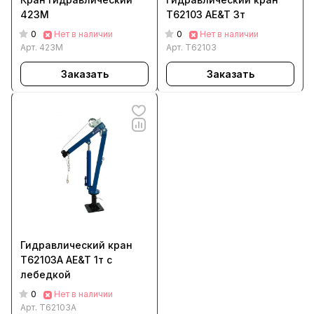
423М
Т62103 AE&T 3т
0
0
Нет в наличии
Нет в наличии
Арт.
423М
Арт.
T62103
Заказать
Заказать
Гидравлический кран
T62103A AE&T 1т с
лебедкой
0
Нет в наличии
Арт.
T62103A