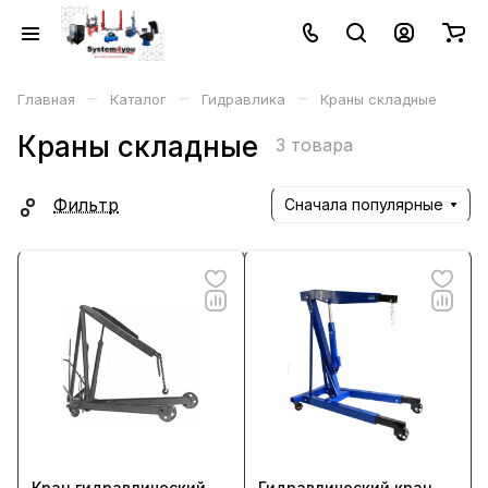
–
–
–
Главная
Каталог
Гидравлика
Краны складные
Краны складные
3 товара
Фильтр
Сначала популярные
Кран гидравлический
Гидравлический кран