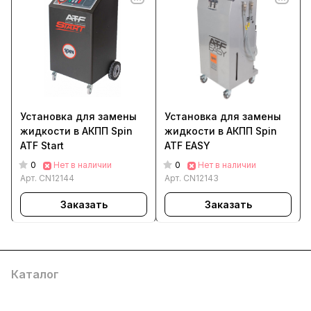
Установка для замены
Установка для замены
жидкости в АКПП Spin
жидкости в АКПП Spin
ATF Start
ATF EASY
0
0
Нет в наличии
Нет в наличии
Арт.
CN12144
Арт.
CN12143
Заказать
Заказать
Каталог
Услуги