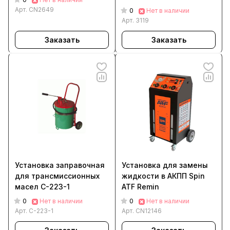
Арт.
CN2649
0
Нет в наличии
Арт.
3119
Заказать
Заказать
Установка заправочная
Установка для замены
для трансмиссионных
жидкости в АКПП Spin
масел С-223-1
ATF Remin
0
0
Нет в наличии
Нет в наличии
Арт.
С-223-1
Арт.
CN12146