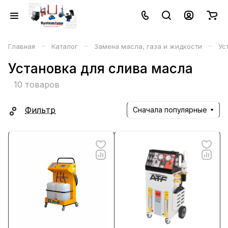
–
–
–
Главная
Каталог
Замена масла, газа и жидкости
Ус
Установка для слива масла
10 товаров
Фильтр
Сначала популярные