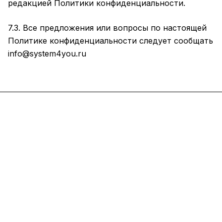
редакцией Политики конфиденциальности.
7.3. Все предложения или вопросы по настоящей
Политике конфиденциальности следует сообщать
info@system4you.ru
Каталог
Услуги
Помощь
О компании
8 (800) 777 36 27
info@system4you.ru