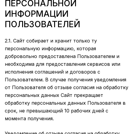
ПЕРСОНАЛЬНОЙ
ИНФОРМАЦИИ
ПОЛЬЗОВАТЕЛЕЙ
2.1. Сайт собирает и хранит только ту
персональную информацию, которая
добровольно предоставлена Пользователем и
необходима для предоставления сервисов или
исполнения соглашений и договоров с
Пользователем. В случае получения уведомления
от Пользователя об отзыве согласия на обработку
персональных данных Сайт прекращает
обработку персональных данных Пользователя в
срок, не превышающий 10 рабочих дней с
момента получения.
Уведомление об отзыве согласия на обработку