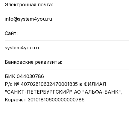
Электронная почта:
info@system4you.ru
Сайт:
system4you.ru
Банковские реквизиты:
БИК 044030786
Р/с № 40702810632470001835 в ФИЛИАЛ
"САНКТ-ПЕТЕРБУРГСКИЙ" АО "АЛЬФА-БАНК",
Кор/счет 30101810600000000786
Каталог