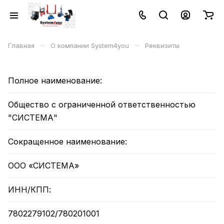
–
–
Главная
О компании System4you
Реквизиты
Полное наименование:
Общество с ограниченной ответственностью
"СИСТЕМА"
Сокращенное наименование:
ООО «СИСТЕМА»
ИНН/КПП:
7802279102/780201001