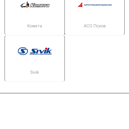
Комета
АСО Псков
Sivik
Каталог
Услуги
Помощь