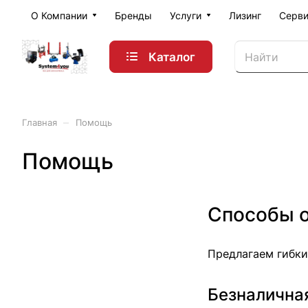
О Компании
Бренды
Услуги
Лизинг
Серви
Каталог
–
Главная
Помощь
Помощь
Способы 
Предлагаем гибки
Безналична