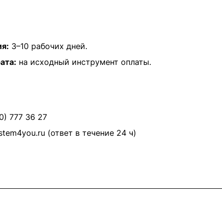
ия:
3–10 рабочих дней.
ата:
на исходный инструмент оплаты.
0) 777 36 27
stem4you.ru
(ответ в течение 24 ч)