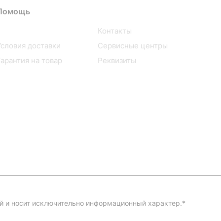
Помощь
О компании
Условия оплаты
Контакты
Условия доставки
Сервисные центры
Гарантия на товар
Реквизиты
ой и носит исключительно информационный характер.
*