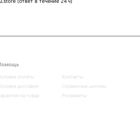
.store (ответ в течение 24 ч)
Помощь
О компании
Условия оплаты
Контакты
Условия доставки
Сервисные центры
Гарантия на товар
Реквизиты