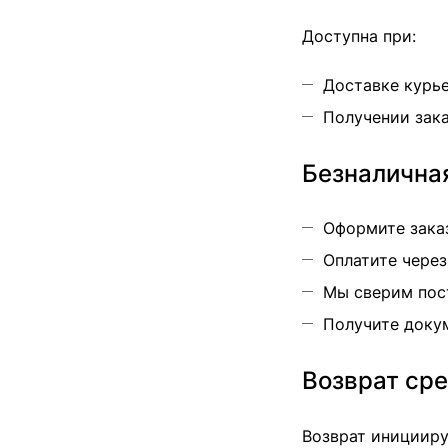
Доступна при:
Доставке курь
Получении зака
Безналична
Оформите зака
Оплатите через
Мы сверим пост
Получите докум
Возврат ср
Возврат иницииру