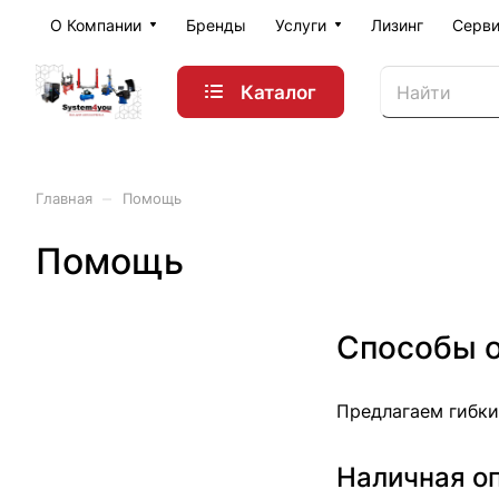
О Компании
Бренды
Услуги
Лизинг
Серви
Каталог
–
Главная
Помощь
Помощь
Способы 
Предлагаем гибки
Наличная о