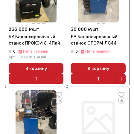
266 000 ₽/
шт
30 000 ₽/
шт
БУ Балансировочный
БУ Балансировочный
станок ПРОКСИ 8-4Пай
станок СТОРМ ЛС44
0
0
Нет в наличии
Нет в наличии
Арт.
ПРОКСИ8-4Пай
В корзину
В корзину