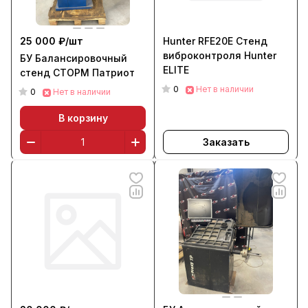
25 000 ₽/
шт
Hunter RFE20E Cтенд
виброконтроля Hunter
БУ Балансировочный
ELITE
стенд СТОРМ Патриот
0
Нет в наличии
0
Нет в наличии
В корзину
Заказать