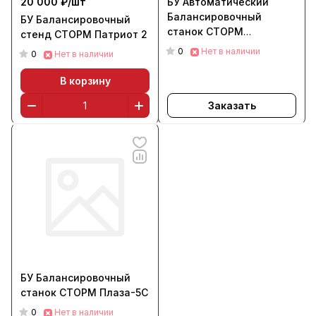
20 000 ₽/
шт
БУ Автоматический
Балансировочный
БУ Балансировочный
станок СТОРМ
стенд СТОРМ Патриот 2
Прокси-7p
0
Нет в наличии
0
Нет в наличии
В корзину
Заказать
БУ Балансировочный
станок СТОРМ Плаза-5С
0
Нет в наличии