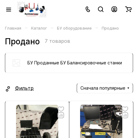
–
–
–
Главная
Каталог
БУ оборудование
Продано
Продано
7 товаров
БУ Проданные БУ Балансировочные станки
Фильтр
Сначала популярные