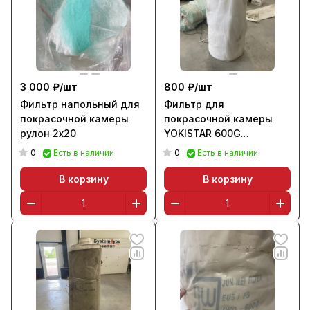
3 000 ₽/
шт
800 ₽/
шт
Фильтр напольный для
Фильтр для
покрасочной камеры
покрасочной камеры
рулон 2х20
YOKISTAR 600G
(220х150х2 см)
0
0
Есть в наличии
Есть в наличии
В корзину
В корзину