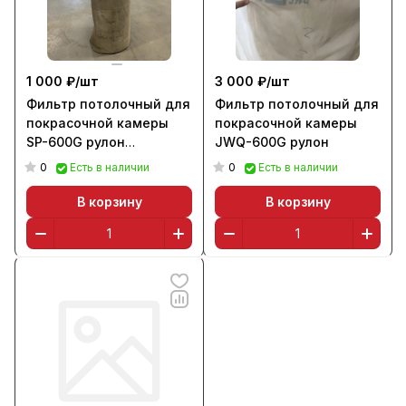
1 000 ₽/
шт
3 000 ₽/
шт
Фильтр потолочный для
Фильтр потолочный для
покрасочной камеры
покрасочной камеры
SP-600G рулон
JWQ-600G рулон
(790х160х2 см)
0
0
Есть в наличии
Есть в наличии
В корзину
В корзину