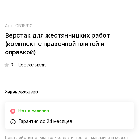
Арт.
CN15910
Верстак для жестянницких работ
(комплект с правочной плитой и
оправкой)
0
Нет отзывов
Характеристики
Нет в наличии
Гарантия до 24 месяцев
Цена действительна только для интернет-магазина и может