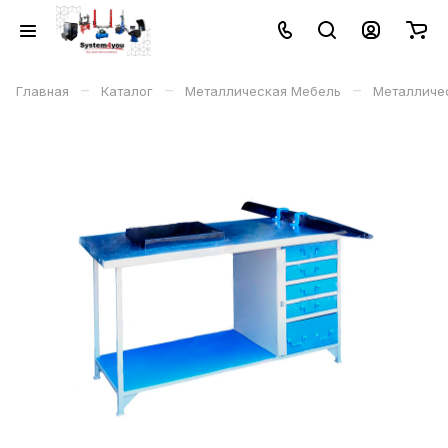
–
–
–
Главная
Каталог
Металлическая Мебель
Металличес