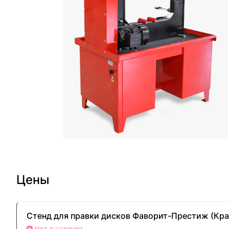
Цены
Стенд для правки дисков Фаворит-Престиж (Кр
Нет в наличии