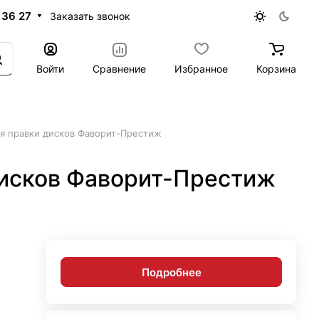
 36 27
Заказать звонок
Войти
Сравнение
Избранное
Корзина
я правки дисков Фаворит-Престиж
дисков Фаворит-Престиж
Подробнее