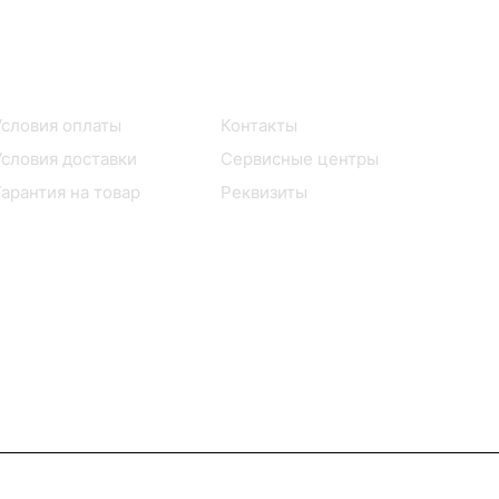
Помощь
О компании
Условия оплаты
Контакты
Условия доставки
Сервисные центры
Гарантия на товар
Реквизиты