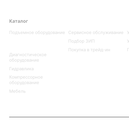
Каталог
Услуги
Подъемное оборудование
Сервисное обслуживание
Шиномонтажное
Подбор ЗИП
оборудование
Покупка в трейд-ин
Диагностическое
оборудование
Гидравлика
Компрессорное
оборудование
Мебель