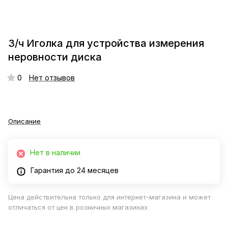
З/ч Иголка для устройства измерения
неровности диска
0
Нет отзывов
Описание
Нет в наличии
Гарантия до 24 месяцев
Цена действительна только для интернет-магазина и может
отличаться от цен в розничных магазинах