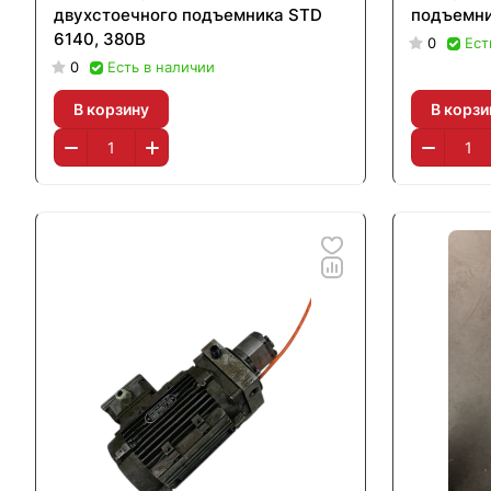
двухстоечного подъемника STD
подъемни
6140, 380В
0
Ест
0
Есть в наличии
В корзину
В корзи