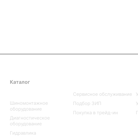
Каталог
Услуги
Подъемное оборудование
Сервисное обслуживание
Шиномонтажное
Подбор ЗИП
оборудование
Покупка в трейд-ин
Диагностическое
оборудование
Гидравлика