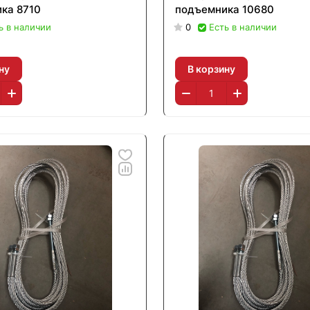
ка 8710
подъемника 10680
ь в наличии
0
Есть в наличии
ну
В корзину