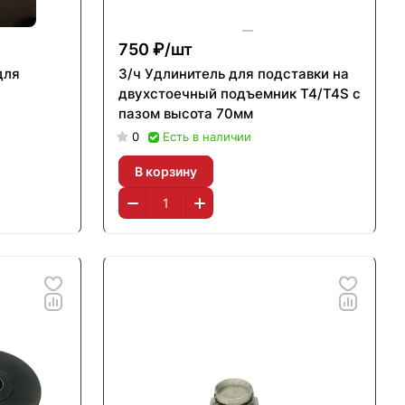
750 ₽/
шт
для
З/ч Удлинитель для подставки на
двухстоечный подъемник T4/T4S с
пазом высота 70мм
0
Есть в наличии
В корзину