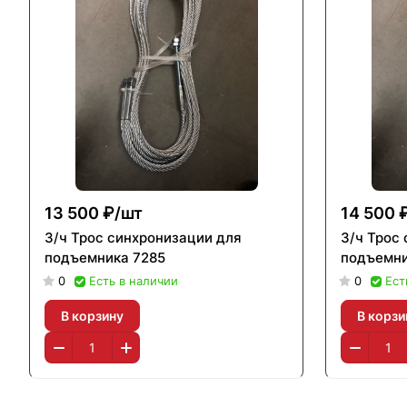
13 500 ₽/
шт
14 500 
З/ч Трос синхронизации для
З/ч Трос
подъемника 7285
подъемни
0
Есть в наличии
0
Ест
В корзину
В корзи