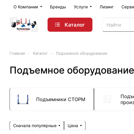
О Компании
Бренды
Услуги
Лизинг
Серви
Каталог
–
–
Главная
Каталог
Подъемное оборудование
Подъемное оборудовани
Подъ
Подъемники СТОРМ
прои
Сначала популярные
Цена