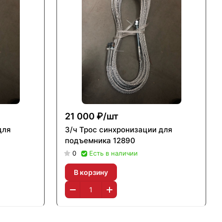
21 000 ₽/
шт
для
З/ч Трос синхронизации для
подъемника 12890
0
Есть в наличии
В корзину