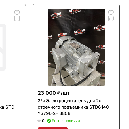
23 000 ₽/
шт
З/ч Электродвигатель для 2х
ка STD
стоечного подъемника STD6140
YS79L-2F 380В
0
Есть в наличии