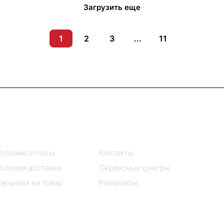
Загрузить еще
1
2
3
...
11
Помощь
О компании
Условия оплаты
Контакты
Условия доставки
Сервисные центры
Гарантия на товар
Реквизиты