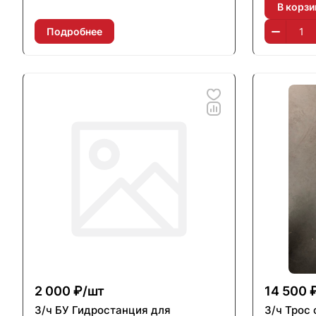
В корзи
Подробнее
2 000 ₽/
шт
14 500 
З/ч БУ Гидростанция для
З/ч Трос