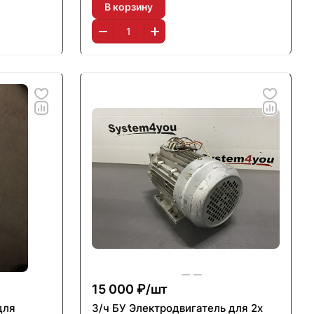
В корзину
15 000 ₽/
шт
для
З/ч БУ Электродвигатель для 2х