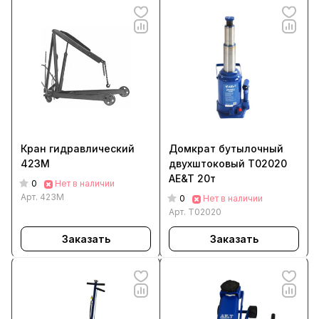
Кран гидравлический
Домкрат бутылочный
423М
двухштоковый T02020
AE&T 20т
0
Нет в наличии
Арт.
423М
0
Нет в наличии
Арт.
T02020
Заказать
Заказать