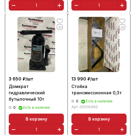
3 650 ₽/
шт
13 990 ₽/
шт
Домкрат
Стойка
гидравлический
трансмиссионная 0,3т
бутылочный 10т
0
Есть в наличии
Арт.
00010460
0
Есть в наличии
В корзину
В корзину