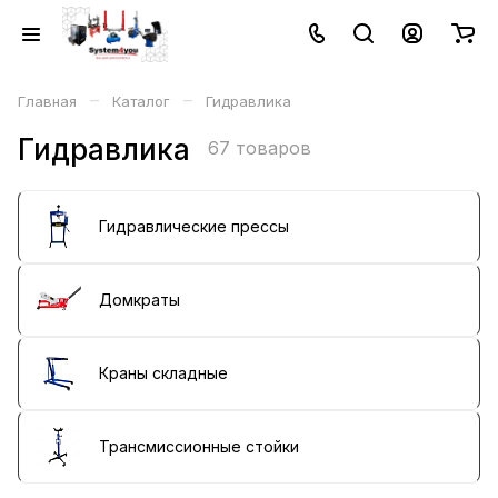
–
–
Главная
Каталог
Гидравлика
Гидравлика
67 товаров
Гидравлические прессы
Домкраты
Краны складные
Трансмиссионные стойки