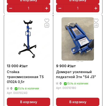
13 000 ₽/
шт
9 900 ₽/
шт
Стойка
Домкрат усиленный
трансмиссионная TS
подкатной 3тн "S4 J3"
0102A 0,5т
0
Есть в наличии
Арт.
00010180
0
Есть в наличии
Арт.
00010240
В корзину
В корзину