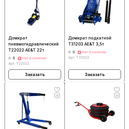
Домкрат
Домкрат подкатной
пневмогидравлический
T31203 AE&T 3,5т
T22022 AE&T 22т
0
Нет в наличии
Арт.
T31203
0
Нет в наличии
Арт.
T22022
Заказать
Заказать