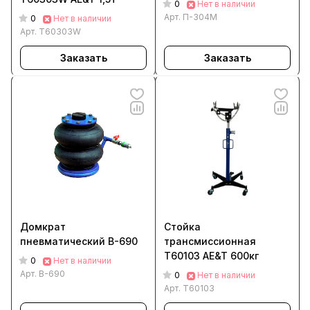
0
Нет в наличии
Арт.
П-304М
0
Нет в наличии
Арт.
T60303W
Заказать
Заказать
Домкрат
Стойка
пневматический В-690
трансмиссионная
T60103 AE&T 600кг
0
Нет в наличии
Арт.
В-690
0
Нет в наличии
Арт.
T60103