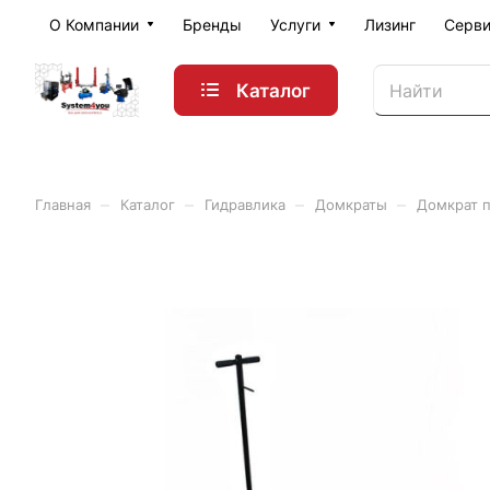
О Компании
Бренды
Услуги
Лизинг
Серви
Каталог
–
–
–
–
Главная
Каталог
Гидравлика
Домкраты
Домкрат п