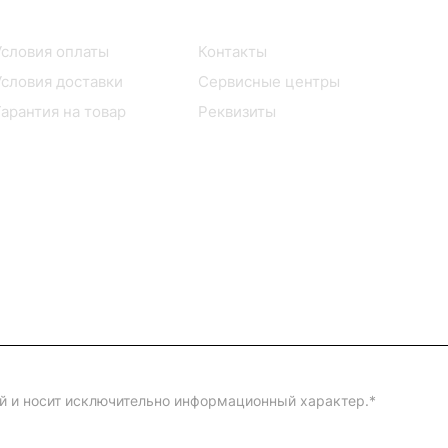
Помощь
О компании
Условия оплаты
Контакты
Условия доставки
Сервисные центры
Гарантия на товар
Реквизиты
ой и носит исключительно информационный характер.
*