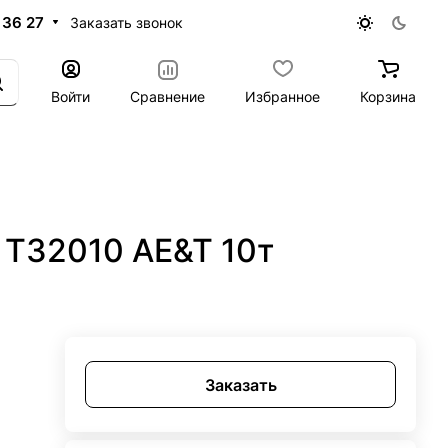
 36 27
Заказать звонок
Войти
Сравнение
Избранное
Корзина
 Т32010 AE&T 10т
Заказать