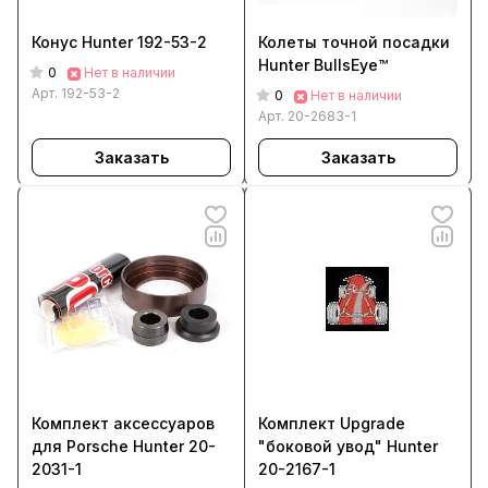
Конус Hunter 192-53-2
Колеты точной посадки
Hunter BullsEye™
0
Нет в наличии
Арт.
192-53-2
0
Нет в наличии
Арт.
20-2683-1
Заказать
Заказать
Комплект аксессуаров
Комплект Upgrade
для Porsche Hunter 20-
"боковой увод" Hunter
2031-1
20-2167-1