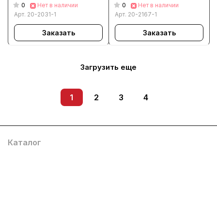
0
0
Нет в наличии
Нет в наличии
Арт.
20-2031-1
Арт.
20-2167-1
Заказать
Заказать
Загрузить еще
1
2
3
4
Каталог
Услуги
Помощь
О компании