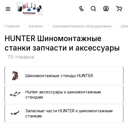
–
–
–
Главная
Каталог
Шиномонтажное оборудование
Шин
HUNTER Шиномонтажные
станки запчасти и аксессуары
70 товаров
Шиномонтажные стенды HUNTER
Hunter аксессуары к шиномонтажным
стендам
Запасные части HUNTER к шиномонтажным
станкам