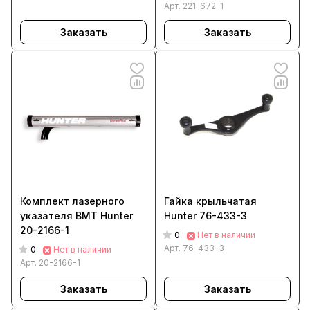
Арт.
221-672-1
Заказать
Заказать
Комплект лазерного
Гайка крыльчатая
указателя ВМТ Hunter
Hunter 76-433-3
20-2166-1
0
Нет в наличии
Арт.
76-433-3
0
Нет в наличии
Арт.
20-2166-1
Заказать
Заказать