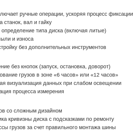
ючает ручные операции, ускоряя процесс фиксации
 станок, вал и гайку
определение типа диска (включая литые)
ыли и износа
тройку без дополнительных инструментов
ие без кнопок (запуск, остановка, доворот)
вание грузов в зоне «6 часов» или «12 часов»
ая визуализация данных при слабом освещении
ция процесса измерения
ов со сложным дизайном
ка кривизны диска с подсказками по ремонту
ы грузов за счет правильного монтажа шины