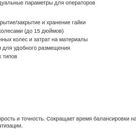
уальные параметры для операторов
рытие/закрытие и хранение гайки
колесами (до 15 дюймов)
ных колес и затрат на материалы
 для удобного размещения
 типов
орость и точность. Сокращает время балансировки н
тизации.