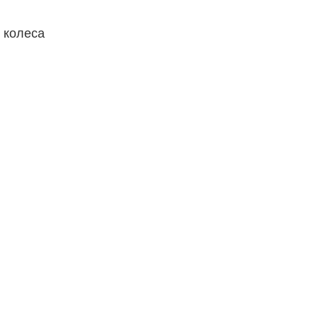
 колеса