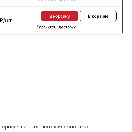
В корзину
В корзине
₽/
шт
Рассчитать доставку
я профессионального шиномонтажа.