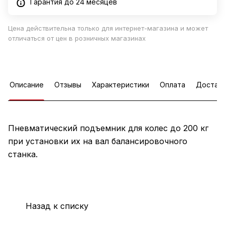
Гарантия до 24 месяцев
Цена действительна только для интернет-магазина и может
отличаться от цен в розничных магазинах
Описание
Отзывы
Характеристики
Оплата
Достав
Пневматический подъемник для колес до 200 кг
при установки их на вал балансировочного
станка.
Назад к списку