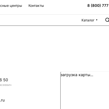
8 (800) 777
сные центры
Контакты
Каталог
загрузка карты...
6 50
ксеевич
.ru