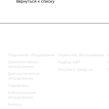
Вернуться к списку
Каталог
Услуги
Подъемное оборудование
Сервисное обслуживание
Шиномонтажное
Подбор ЗИП
оборудование
Покупка в трейд-ин
Диагностическое
оборудование
Гидравлика
Компрессорное
оборудование
Мебель