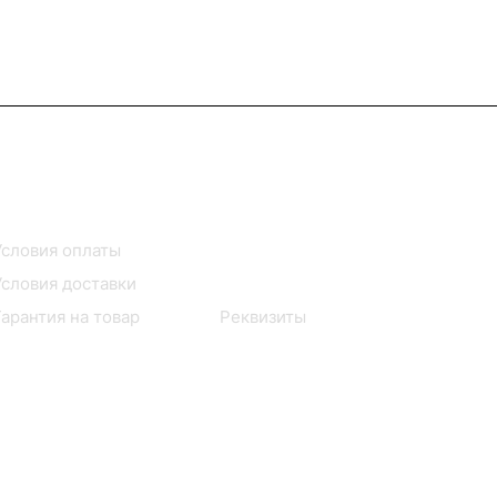
Помощь
О компании
Условия оплаты
Контакты
Условия доставки
Сервисные центры
Гарантия на товар
Реквизиты