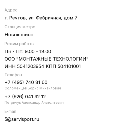
Адрес
г. Реутов, ул. Фабричная, дом 7
Станция метро
Новокосино
Режим работы
Пн - Пт: 9.00 - 18.00
ООО "МОНТАЖНЫЕ ТЕХНОЛОГИИ"
ИНН 5041203954 КПП 504101001
Телефон
+7 (495) 740 81 60
Соломенцев Борис Михайлович
+7 (926) 041 32 12
Петричук Александр Анатольевич
E-mail
5@servisport.ru