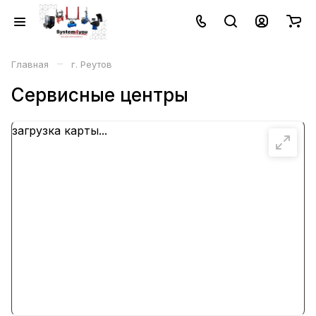
–
Главная
г. Реутов
Сервисные центры
загрузка карты...