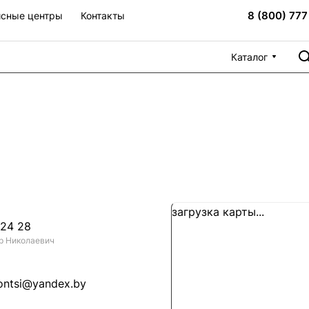
8 (800) 777
сные центры
Контакты
Каталог
загрузка карты...
 24 28
р Николаевич
ontsi@yandex.by