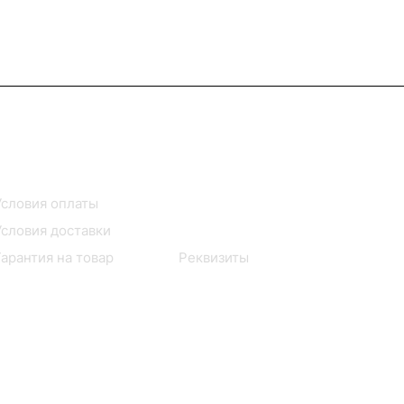
Помощь
О компании
Условия оплаты
Контакты
Условия доставки
Сервисные центры
Гарантия на товар
Реквизиты