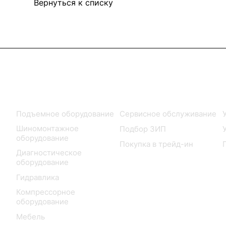
Вернуться к списку
Каталог
Услуги
Подъемное оборудование
Сервисное обслуживание
Шиномонтажное
Подбор ЗИП
оборудование
Покупка в трейд-ин
Диагностическое
оборудование
Гидравлика
Компрессорное
оборудование
Мебель