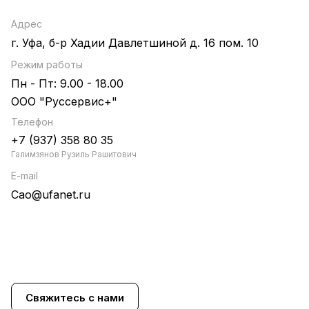
Адрес
г. Уфа, б-р Хадии Давлетшиной д. 16 пом. 10
Режим работы
Пн - Пт: 9.00 - 18.00
ООО "Руссервис+"
Телефон
+7 (937) 358 80 35
Галимзянов Рузиль Рашитович
E-mail
Cao@ufanet.ru
Свяжитесь с нами