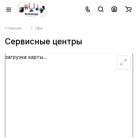
–
Главная
г. Уфа
Сервисные центры
загрузка карты...