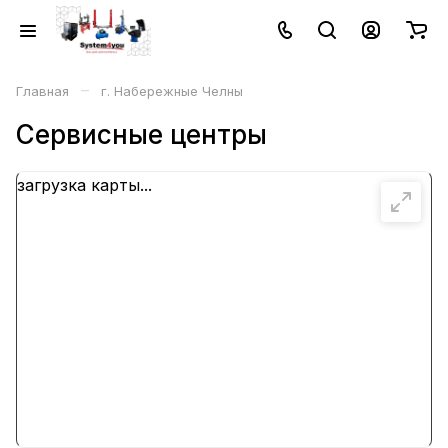
–
Главная
г. Набережные Челны
Сервисные центры
загрузка карты...