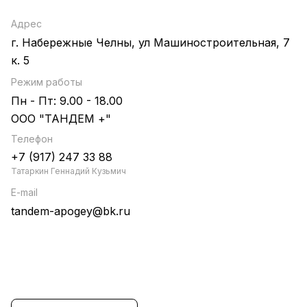
Адрес
г. Набережные Челны, ул Машиностроительная, 7
к. 5
Режим работы
Пн - Пт: 9.00 - 18.00
ООО "ТАНДЕМ +"
Телефон
+7 (917) 247 33 88
Татаркин Геннадий Кузьмич
E-mail
tandem-apogey@bk.ru