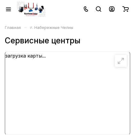
–
Главная
г. Набережные Челны
Сервисные центры
загрузка карты...