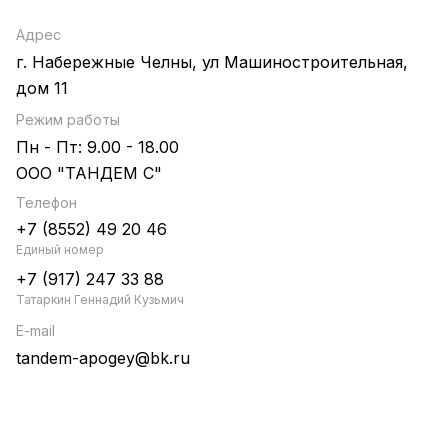
Адрес
г. Набережные Челны, ул Машиностроительная,
дом 11
Режим работы
Пн - Пт: 9.00 - 18.00
ООО "ТАНДЕМ С"
Телефон
+7 (8552) 49 20 46
Единый номер
+7 (917) 247 33 88
Татаркин Геннадий Кузьмич
E-mail
tandem-apogey@bk.ru