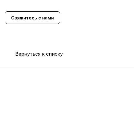
Свяжитесь с нами
Вернуться к списку
Каталог
Услуги
Помощь
О компании
8 (800) 777 36 27