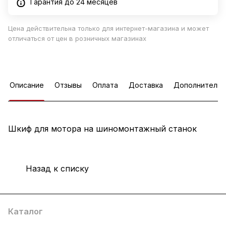
Гарантия до 24 месяцев
Цена действительна только для интернет-магазина и может
отличаться от цен в розничных магазинах
Описание
Отзывы
Оплата
Доставка
Дополнительн
Шкиф для мотора на шиномонтажный станок
Назад к списку
Каталог