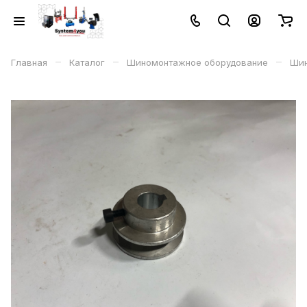
–
–
–
Главная
Каталог
Шиномонтажное оборудование
Шин