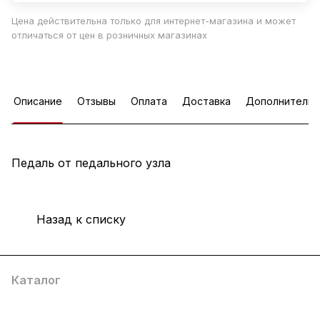
Цена действительна только для интернет-магазина и может
отличаться от цен в розничных магазинах
Описание
Отзывы
Оплата
Доставка
Дополнительн
Педаль от педального узла
Назад к списку
Каталог
Услуги