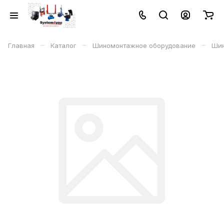
–
–
–
Главная
Каталог
Шиномонтажное оборудование
Шин