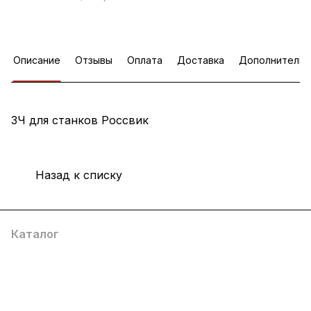
Описание
Отзывы
Оплата
Доставка
Дополнительн
ЗЧ для станков Россвик
Назад к списку
Каталог
Услуги
Помощь
О компании