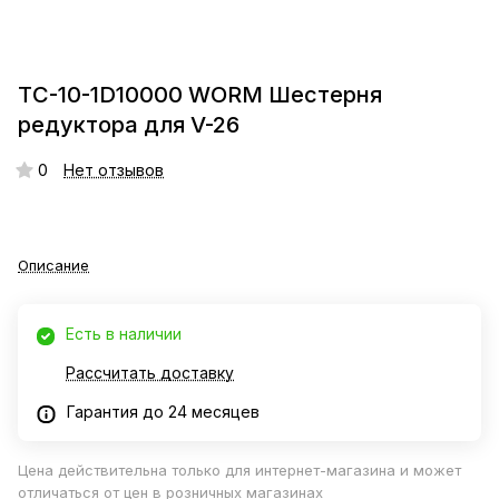
ТC-10-1D10000 WORM Шестерня
редуктора для V-26
0
Нет отзывов
Описание
Есть в наличии
Рассчитать доставку
Гарантия до 24 месяцев
Цена действительна только для интернет-магазина и может
отличаться от цен в розничных магазинах