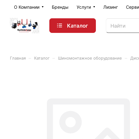
О Компании
Бренды
Услуги
Лизинг
Серви
Каталог
–
–
–
Главная
Каталог
Шиномонтажное оборудование
Дис