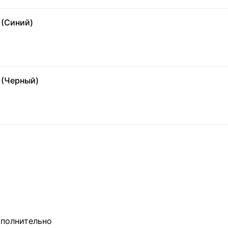
 (Синий)
 (Черный)
полнительно