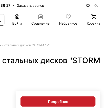
 36 27
Заказать звонок
Войти
Сравнение
Избранное
Корзина
ки стальных дисков "STORM 17"
и стальных дисков "STORM
Подробнее