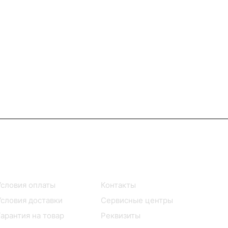
Помощь
О компании
Условия оплаты
Контакты
Условия доставки
Сервисные центры
Гарантия на товар
Реквизиты