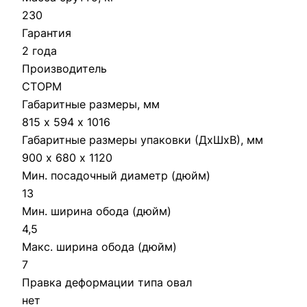
230
Гарантия
2 года
Производитель
СТОРМ
Габаритные размеры, мм
815 х 594 х 1016
Габаритные размеры упаковки (ДхШхВ), мм
900 х 680 х 1120
Мин. посадочный диаметр (дюйм)
13
Мин. ширина обода (дюйм)
4,5
Макс. ширина обода (дюйм)
7
Правка деформации типа овал
нет