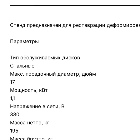
Стенд предназначен для реставрации деформирова
Параметры
Тип обслуживаемых дисков
Стальные
Макс. посадочный диаметр, дюйм
17
Мощность, кВт
1,1
Напряжение в сети, В
380
Масса нетто, кг
195
Масса брутто, кг