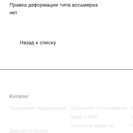
Правка деформации типа восьмерка
нет
Назад к списку
Каталог
Услуги
Подъемное оборудование
Сервисное обслуживание
Шиномонтажное
Подбор ЗИП
оборудование
Покупка в трейд-ин
Диагностическое