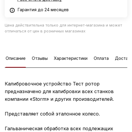
Гарантия до 24 месяцев
Цена действительна только для интернет-магазина и может
отличаться от цен в розничных магазинах
Описание
Отзывы
Характеристики
Оплата
Достав
Калибровочное устройство Тест ротор
предназначено для калибровки всех станков
компании «Storm» и других производителей.
Представляет собой эталонное колесо.
Гальваническая обработка всех подлежащих