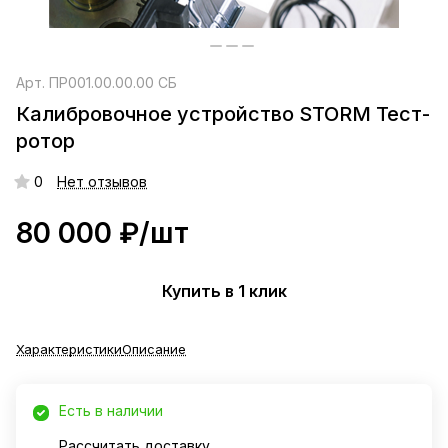
Арт.
ПР001.00.00.00 СБ
Калибровочное устройство STORM Тест-
ротор
0
Нет отзывов
80 000 ₽/
шт
Купить в 1 клик
Характеристики
Описание
Есть в наличии
Рассчитать доставку