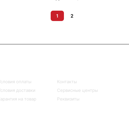
1
2
Помощь
О компании
Условия оплаты
Контакты
Условия доставки
Сервисные центры
Гарантия на товар
Реквизиты