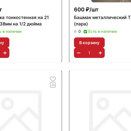
т
600 ₽/
шт
ка тонкостенная на 21
Башмак металлический T
 38мм на 1/2 дюйма
(пара)
ь в наличии
0
Есть в наличии
ну
В корзину