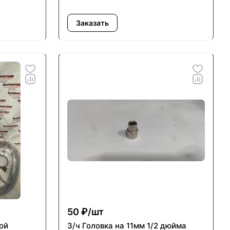
Заказать
50 ₽/
шт
ой
З/ч Головка на 11мм 1/2 дюйма