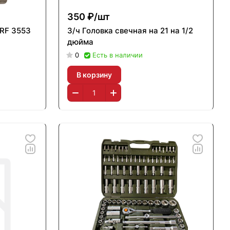
350 ₽/
шт
RF 3553
З/ч Головка свечная на 21 на 1/2
дюйма
0
Есть в наличии
В корзину