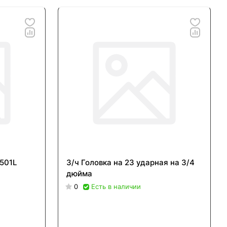
.501L
З/ч Головка на 23 ударная на 3/4
дюйма
0
Есть в наличии