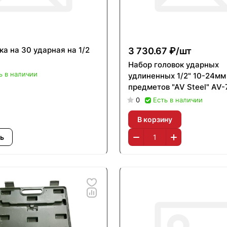
ка на 30 ударная на 1/2
3 730.67 ₽/
шт
Набор головок ударных
ь в наличии
удлиненных 1/2" 10-24мм
предметов "AV Steel" AV-
0
Есть в наличии
В корзину
ь