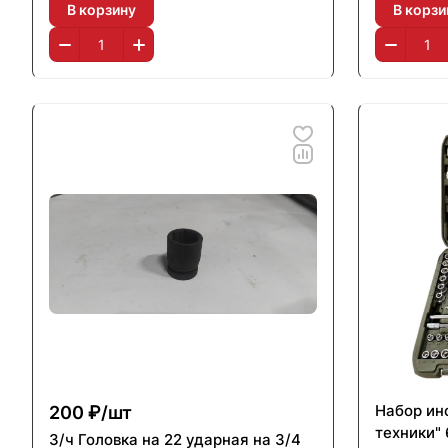
В корзину
В корзи
Набор ин
200 ₽/
шт
техники"
З/ч Головка на 22 ударная на 3/4