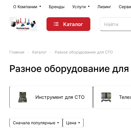
О Компании
Бренды
Услуги
Лизинг
Серви
Каталог
–
–
Главная
Каталог
Разное оборудование для СТО
Разное оборудование для
Инструмент для СТО
Теле
Сначала популярные
Цена