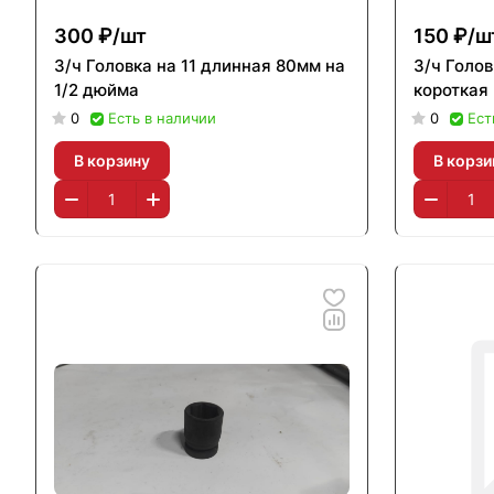
300 ₽/
шт
150 ₽/
ш
З/ч Головка на 11 длинная 80мм на
З/ч Голов
1/2 дюйма
короткая
0
Есть в наличии
0
Ест
В корзину
В корзи