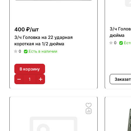
З/ч Голов
400 ₽/
шт
дюйма
З/ч Головка на 22 ударная
0
Ест
короткая на 1/2 дюйма
0
Есть в наличии
В корзину
Заказат