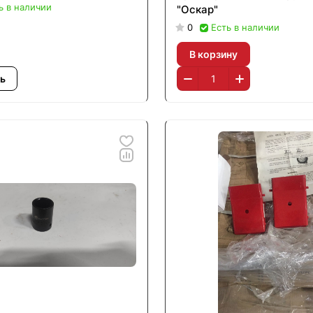
ь в наличии
"Оскар"
0
Есть в наличии
В корзину
ь