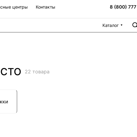
8 (800) 777
сные центры
Контакты
Каталог
 СТО
22 товара
жки