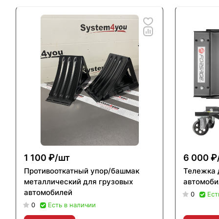
1 100 ₽/
шт
6 000 ₽
Противооткатный упор/башмак
Тележка 
металлический для грузовых
автомоби
автомобилей
0
Ест
0
Есть в наличии