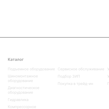
Каталог
Услуги
Подъемное оборудование
Сервисное обслуживание
Шиномонтажное
Подбор ЗИП
оборудование
Покупка в трейд-ин
Диагностическое
оборудование
Гидравлика
Компрессорное