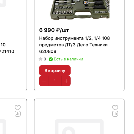
6 990 ₽/
шт
Набор инструмента 1/2, 1/4 108
 10
предметов ДТ/3 Дело Техники
721410
620808
0
Есть в наличии
В корзину