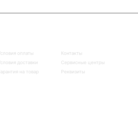
Помощь
О компании
Условия оплаты
Контакты
Условия доставки
Сервисные центры
Гарантия на товар
Реквизиты