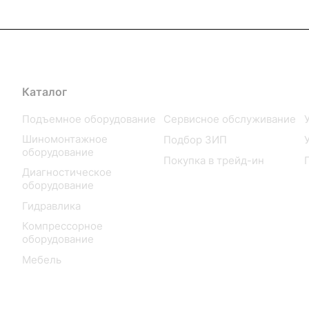
Каталог
Услуги
Подъемное оборудование
Сервисное обслуживание
Шиномонтажное
Подбор ЗИП
оборудование
Покупка в трейд-ин
Диагностическое
оборудование
Гидравлика
Компрессорное
оборудование
Мебель