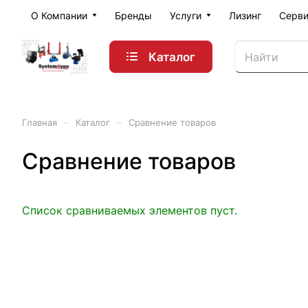
О Компании
Бренды
Услуги
Лизинг
Серви
Каталог
–
–
Главная
Каталог
Сравнение товаров
Сравнение товаров
Список сравниваемых элементов пуст.