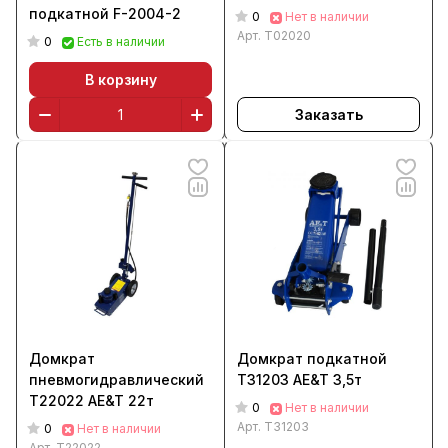
подкатной F-2004-2
0
Нет в наличии
Арт.
T02020
0
Есть в наличии
В корзину
Заказать
Домкрат
Домкрат подкатной
пневмогидравлический
T31203 AE&T 3,5т
T22022 AE&T 22т
0
Нет в наличии
Арт.
T31203
0
Нет в наличии
Арт.
T22022