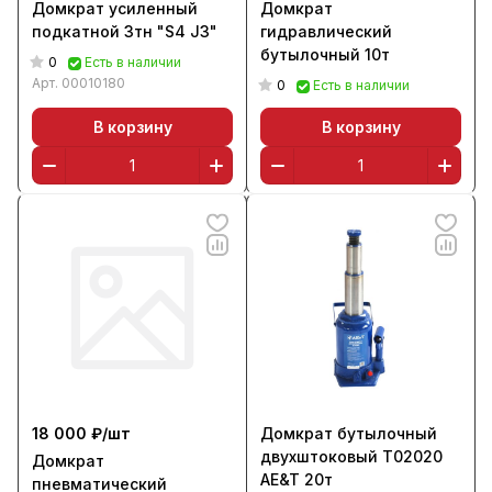
Домкрат усиленный
Домкрат
подкатной 3тн "S4 J3"
гидравлический
бутылочный 10т
0
Есть в наличии
Арт.
00010180
0
Есть в наличии
В корзину
В корзину
18 000 ₽/
шт
Домкрат бутылочный
двухштоковый T02020
Домкрат
AE&T 20т
пневматический