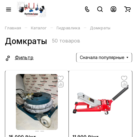
–
–
–
Главная
Каталог
Гидравлика
Домкраты
Домкраты
50 товаров
Фильтр
Сначала популярные
15 000 ₽/
шт
11 900 ₽/
шт