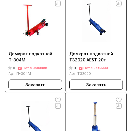
Домкрат подкатной
Домкрат подкатной
П-304М
T32020 AE&T 20т
0
0
Нет в наличии
Нет в наличии
Арт.
П-304М
Арт.
T32020
Заказать
Заказать