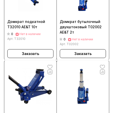
Домкрат подкатной
Домкрат бутылочный
Т32010 AE&T 10т
двухштоковый T02002
AE&T 2т
0
Нет в наличии
Арт.
T32010
0
Нет в наличии
Арт.
T02002
Заказать
Заказать