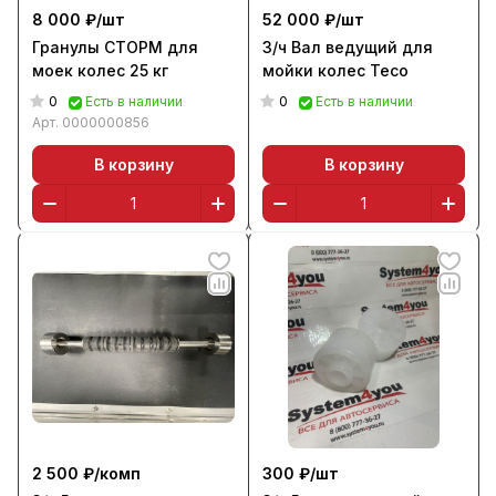
8 000 ₽/
шт
52 000 ₽/
шт
Гранулы СТОРМ для
З/ч Вал ведущий для
моек колес 25 кг
мойки колес Тесо
0
0
Есть в наличии
Есть в наличии
Арт.
0000000856
В корзину
В корзину
2 500 ₽/
комп
300 ₽/
шт