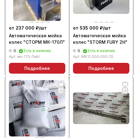
от 237 000 ₽/
шт
от 535 000 ₽/
шт
Автоматическая мойка
Автоматическая мойка
колес "СТОРМ МК-170Л"
колес "STORM FURY 2H"
0
0
Есть в наличии
Есть в наличии
Арт.
мк-170 Лайт
Арт.
МК12.000.000 СБ
Подробнее
Подробнее