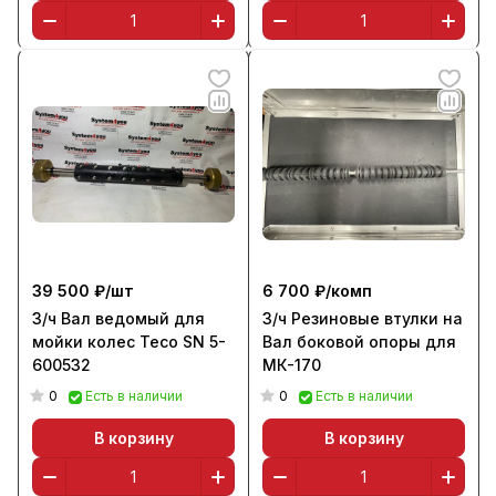
39 500 ₽/
шт
6 700 ₽/
комп
З/ч Вал ведомый для
З/ч Резиновые втулки на
мойки колес Тесо SN 5-
Вал боковой опоры для
600532
МК-170
0
0
Есть в наличии
Есть в наличии
В корзину
В корзину