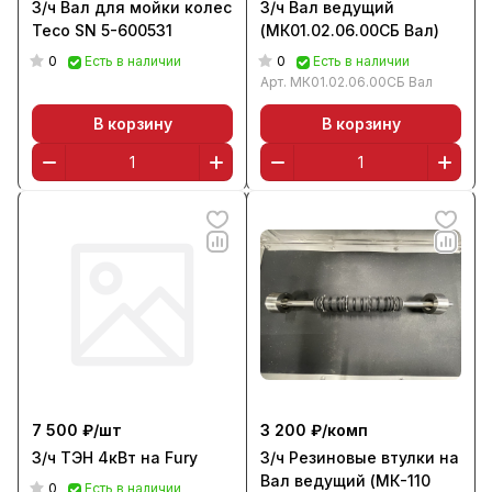
З/ч Вал для мойки колес
З/ч Вал ведущий
Тесо SN 5-600531
(МК01.02.06.00СБ Вал)
0
0
Есть в наличии
Есть в наличии
Арт.
МК01.02.06.00СБ Вал
В корзину
В корзину
7 500 ₽/
шт
3 200 ₽/
комп
З/ч ТЭН 4кВт на Fury
З/ч Резиновые втулки на
Вал ведущий (МК-110
0
Есть в наличии