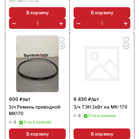
Арт.
МК01.00.08
В корзину
В корзину
600 ₽/
шт
6 430 ₽/
шт
З/ч Ремень приводной
З/ч ТЭН 2кВт на МК-170
МК170
0
Есть в наличии
0
Есть в наличии
В корзину
В корзину