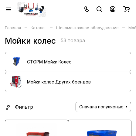
–
–
–
Главная
Каталог
Шиномонтажное оборудование
Мой
Мойки колес
53 товара
СТОРМ Мойки Колес
Мойки колес Других брендов
Фильтр
Сначала популярные