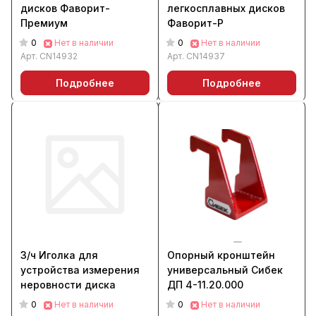
дисков Фаворит-
легкосплавных дисков
Премиум
Фаворит-Р
0
0
Нет в наличии
Нет в наличии
Арт.
CN14932
Арт.
CN14937
Подробнее
Подробнее
З/ч Иголка для
Опорный кронштейн
устройства измерения
универсальный Сибек
неровности диска
ДП 4-11.20.000
0
0
Нет в наличии
Нет в наличии