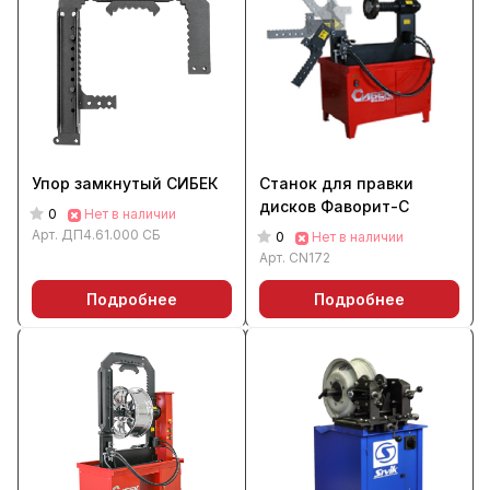
Упор замкнутый CИБЕК
Станок для правки
дисков Фаворит-С
0
Нет в наличии
Арт.
ДП4.61.000 СБ
0
Нет в наличии
Арт.
CN172
Подробнее
Подробнее