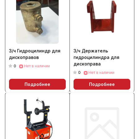
З/ч Гидроцилиндр для
З/ч Держатель
дископравов
гидроцилиндра для
дископрава
0
Нет в наличии
0
Нет в наличии
Подробнее
Подробнее