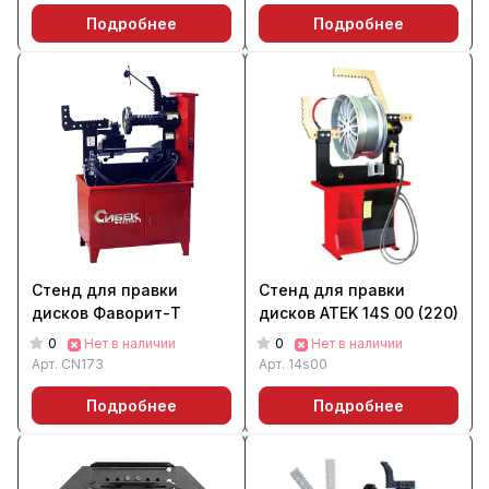
Подробнее
Подробнее
Стенд для правки
Стенд для правки
дисков Фаворит-Т
дисков ATEK 14S 00 (220)
0
0
Нет в наличии
Нет в наличии
Арт.
CN173
Арт.
14s00
Подробнее
Подробнее