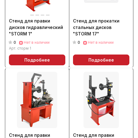
Стенд для правки
Стенд для прокатки
дисков гидравлический
стальных дисков
"STORM 1"
"STORM 17"
0
0
Нет в наличии
Нет в наличии
Арт.
сторм 1
Подробнее
Подробнее
Стенд для правки
Стенд для правки