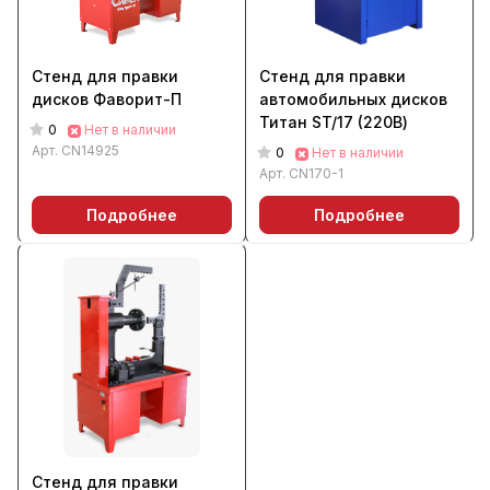
Стенд для правки
Стенд для правки
дисков Фаворит-П
автомобильных дисков
Титан ST/17 (220В)
0
Нет в наличии
Арт.
CN14925
0
Нет в наличии
Арт.
CN170-1
Подробнее
Подробнее
Стенд для правки