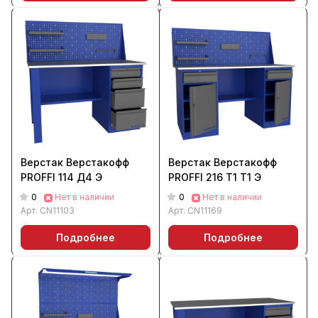
Верстак Верстакофф
Верстак Верстакофф
PROFFI 114 Д4 Э
PROFFI 216 Т1 Т1 Э
0
0
Нет в наличии
Нет в наличии
Арт.
CN11103
Арт.
CN11169
Подробнее
Подробнее