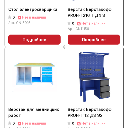
Стол электросварщика
Верстак Верстакофф
PROFFI 216 Т Д4 Э
0
Нет в наличии
Арт.
CN15916
0
Нет в наличии
Арт.
CN11156
Подробнее
Подробнее
Верстак для медницких
Верстак Верстакофф
работ
PROFFI 112 Д3 Э2
0
0
Нет в наличии
Нет в наличии