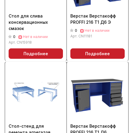
Стол для слива
Верстак Верстакофф
консервационных
PROFFI 216 Т1 Д6 Э
смазок
0
Нет в наличии
Арт.
CN11181
0
Нет в наличии
Арт.
CN15918
Подробнее
Подробнее
Стол-стенд для
Верстак Верстакофф
ремонта агрегатов
PROFFI 216 Т1 Д6