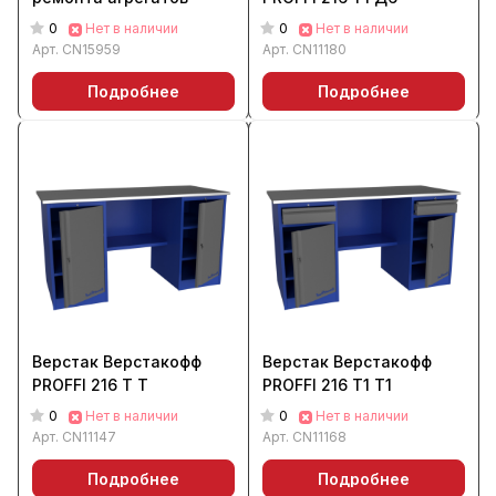
0
0
Нет в наличии
Нет в наличии
Арт.
CN15959
Арт.
CN11180
Подробнее
Подробнее
Верстак Верстакофф
Верстак Верстакофф
PROFFI 216 Т Т
PROFFI 216 Т1 Т1
0
0
Нет в наличии
Нет в наличии
Арт.
CN11147
Арт.
CN11168
Подробнее
Подробнее