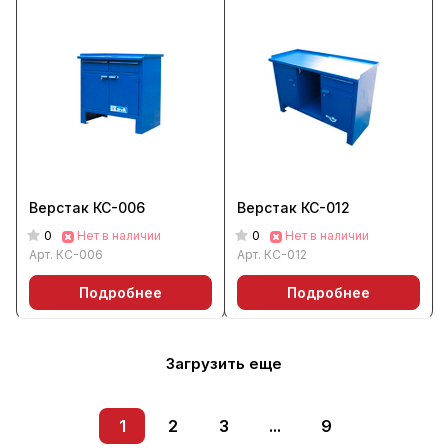
Верстак КС-006
Верстак КС-012
0
0
Нет в наличии
Нет в наличии
Арт.
КС-006
Арт.
КС-012
Подробнее
Подробнее
Загрузить еще
1
2
3
...
9