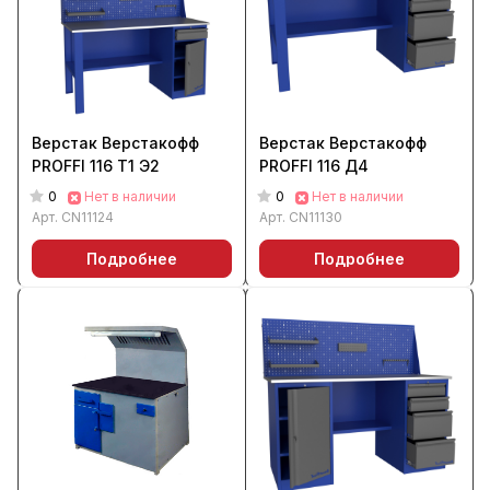
Верстак Верстакофф
Верстак Верстакофф
PROFFI 116 Т1 Э2
PROFFI 116 Д4
0
0
Нет в наличии
Нет в наличии
Арт.
CN11124
Арт.
CN11130
Подробнее
Подробнее