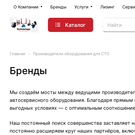
О Компании
Бренды
Услуги
Лизинг
Серви
Каталог
–
Главная
Производители оборудования для СТО
Бренды
Мы создаём мосты между ведущими производителя
автосервисного оборудования. Благодаря прямым
выгодных условиях — с оптимальным соотношением
Наш постоянный поиск совершенства заставляет н
постоянно расширяем круг наших партнёров, вклю