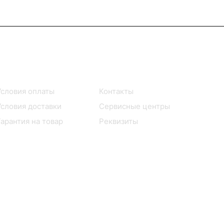
Помощь
О компании
Условия оплаты
Контакты
Условия доставки
Сервисные центры
Гарантия на товар
Реквизиты