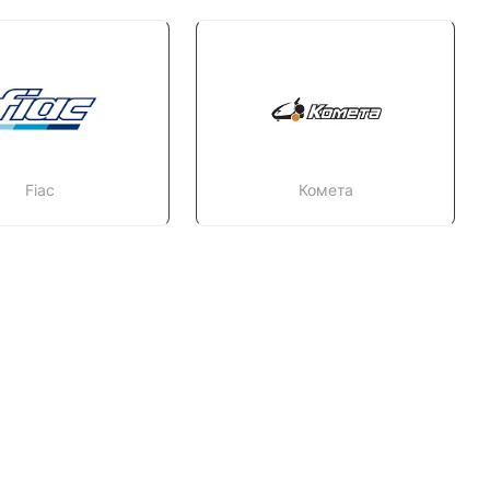
Fiac
Комета