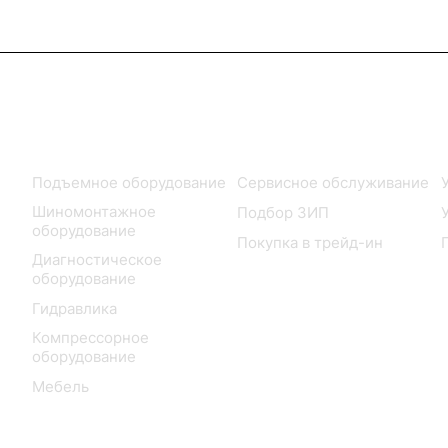
Каталог
Услуги
Подъемное оборудование
Сервисное обслуживание
Шиномонтажное
Подбор ЗИП
оборудование
Покупка в трейд-ин
Диагностическое
оборудование
Гидравлика
Компрессорное
оборудование
Мебель