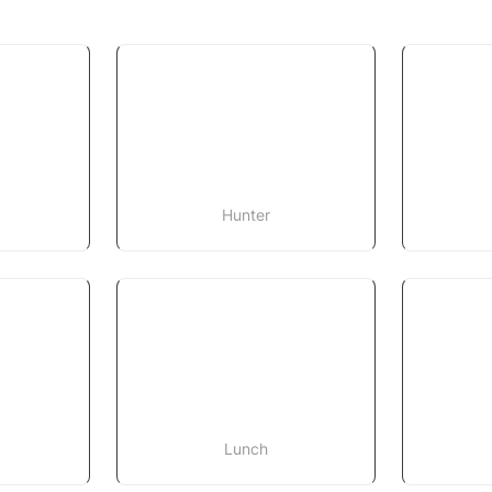
Hunter
Lunch