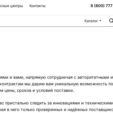
8 (800) 777
сные центры
Контакты
Каталог
ми и вами, напрямую сотрудничая с авторитетными 
 контрактам мы дарим вам уникальную возможность по
 цены, сроков и условий поставки.
ас пристально следить за инновациями и техническими
чая в него только проверенных и надёжных поставщико