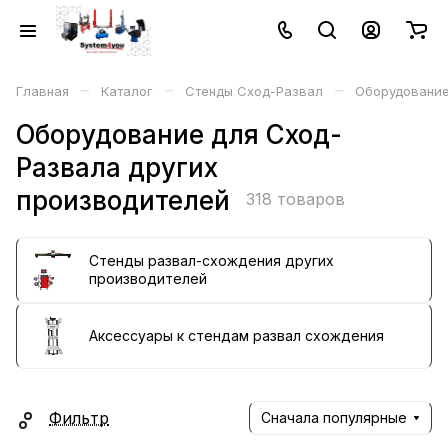
–
–
–
Главная
Каталог
Стенды Сход-Развал
Оборудование
Оборудование для Сход-
Развала других
производителей
318 товаров
Стенды развал-схождения других
производителей
Аксессуары к стендам развал схождения
Фильтр
Сначала популярные