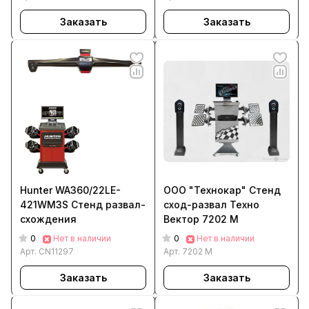
Заказать
Заказать
Hunter WA360/22LE-
ООО "Технокар" Стенд
421WM3S Стенд развал-
сход-развал Техно
схождения
Вектор 7202 M
0
0
Нет в наличии
Нет в наличии
Арт.
CN11297
Арт.
7202 M
Заказать
Заказать