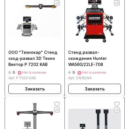
ООО "Технокар" Стенд
Стенд развал-
сход-развал 3D Техно
схождения Hunter
Вектор P 7202 KAB
WA560/22LE-708
0
0
Нет в наличии
Нет в наличии
Арт.
P 7202 KAB
Арт.
CN18294
Заказать
Заказать