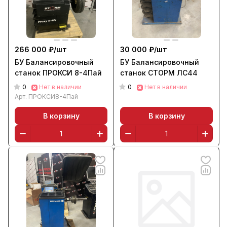
266 000 ₽/
шт
30 000 ₽/
шт
БУ Балансировочный
БУ Балансировочный
станок ПРОКСИ 8-4Пай
станок СТОРМ ЛС44
0
0
Нет в наличии
Нет в наличии
Арт.
ПРОКСИ8-4Пай
В корзину
В корзину