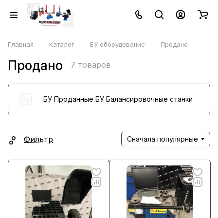
–
–
–
Главная
Каталог
БУ оборудование
Продано
Продано
7 товаров
БУ Проданные БУ Балансировочные станки
Фильтр
Сначала популярные