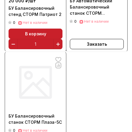
20 000 ₽/
шт
БУ Автоматический
Балансировочный
БУ Балансировочный
станок СТОРМ
стенд СТОРМ Патриот 2
Прокси-7p
0
Нет в наличии
0
Нет в наличии
В корзину
Заказать
БУ Балансировочный
станок СТОРМ Плаза-5С
0
Нет в наличии