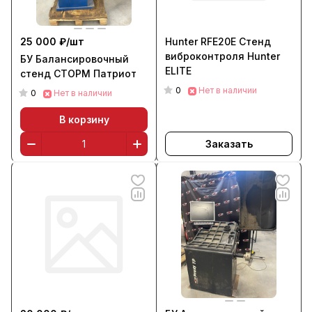
25 000 ₽/
шт
Hunter RFE20E Cтенд
виброконтроля Hunter
БУ Балансировочный
ELITE
стенд СТОРМ Патриот
0
Нет в наличии
0
Нет в наличии
В корзину
Заказать