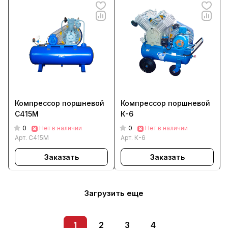
Компрессор поршневой
Компрессор поршневой
С415М
К-6
0
0
Нет в наличии
Нет в наличии
Арт.
С415М
Арт.
К-6
Заказать
Заказать
Загрузить еще
1
2
3
4