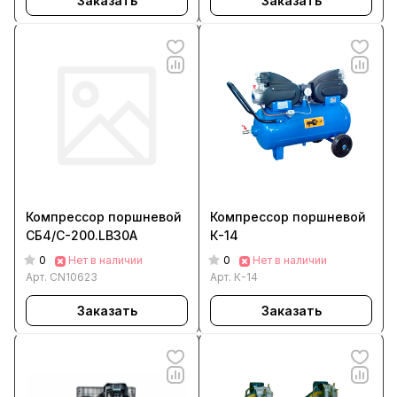
Заказать
Заказать
Компрессор поршневой
Компрессор поршневой
СБ4/С-200.LB30А
К-14
0
0
Нет в наличии
Нет в наличии
Арт.
CN10623
Арт.
К-14
Заказать
Заказать