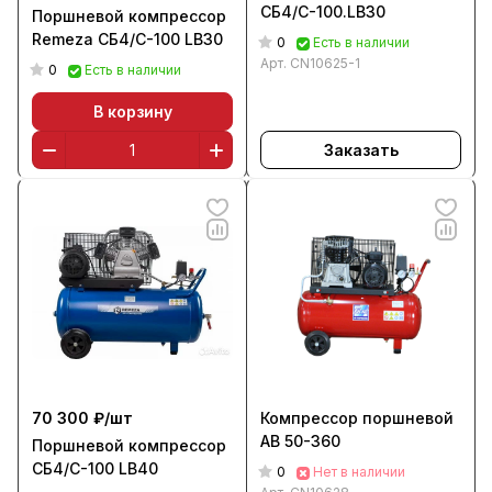
СБ4/С-100.LB30
Поршневой компрессор
Remeza СБ4/С-100 LB30
0
Есть в наличии
Арт.
CN10625-1
0
Есть в наличии
В корзину
Заказать
70 300 ₽/
шт
Компрессор поршневой
AB 50-360
Поршневой компрессор
СБ4/С-100 LB40
0
Нет в наличии