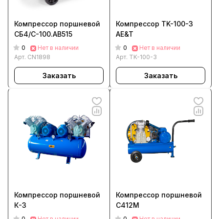
Компрессор поршневой
Компрессор TK-100-3
СБ4/С-100.AB515
AE&T
0
0
Нет в наличии
Нет в наличии
Арт.
CN1898
Арт.
TK-100-3
Заказать
Заказать
Компрессор поршневой
Компрессор поршневой
К-3
С412М
0
0
Нет в наличии
Нет в наличии