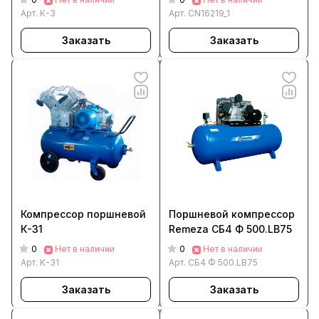
Арт.
К-3
Арт.
CN16219_1
Заказать
Заказать
Компрессор поршневой
Поршневой компрессор
К-31
Remeza СБ4 Ф 500.LB75
0
0
Нет в наличии
Нет в наличии
Арт.
К-31
Арт.
СБ4 Ф 500.LB75
Заказать
Заказать