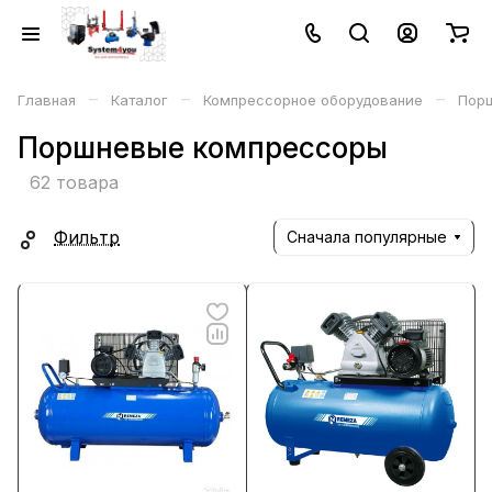
–
–
–
Главная
Каталог
Компрессорное оборудование
Пор
Поршневые компрессоры
62 товара
Фильтр
Сначала популярные