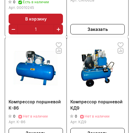
Арт.
CN10628
0
Есть в наличии
Арт.
00010245
В корзину
Заказать
Компрессор поршневой
Компрессор поршневой
К-86
КД9
0
0
Нет в наличии
Нет в наличии
Арт.
К-86
Арт.
КД9