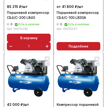
85 215 ₽/
шт
от 41 800 ₽/
шт
Поршневой компрессор
Поршневой компрессор
СБ4/С-200 LB40
СБ4/С-100.LB30A
0
0
Есть в наличии
Есть в наличии
Арт.
00010246
Арт.
00010247
В корзину
Подробнее
42 000 ₽/
шт
Компрессор поршневой