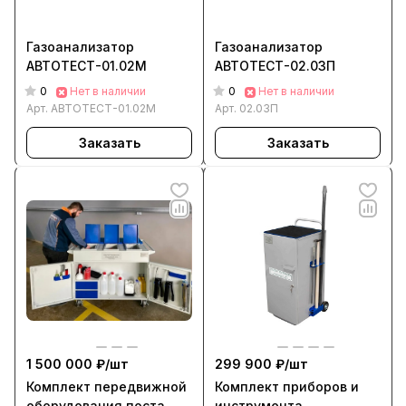
Газоанализатор
Газоанализатор
АВТОТЕСТ-01.02М
АВТОТЕСТ-02.03П
0
0
Нет в наличии
Нет в наличии
Арт.
АВТОТЕСТ-01.02М
Арт.
02.03П
Заказать
Заказать
1 500 000 ₽/
шт
299 900 ₽/
шт
Комплект передвижной
Комплект приборов и
оборудования поста
инструмента