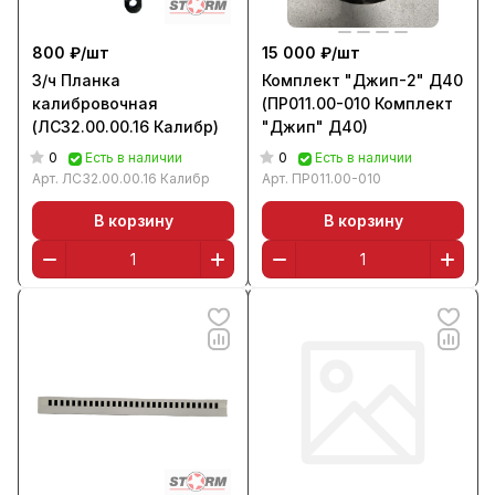
800 ₽/
шт
15 000 ₽/
шт
З/ч Планка
Комплект "Джип-2" Д40
калибровочная
(ПР011.00-010 Комплект
(ЛС32.00.00.16 Калибр)
"Джип" Д40)
0
0
Есть в наличии
Есть в наличии
Арт.
ЛС32.00.00.16 Калибр
Арт.
ПР011.00-010
В корзину
В корзину