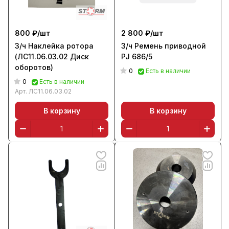
800 ₽/
шт
2 800 ₽/
шт
З/ч Наклейка ротора
З/ч Ремень приводной
(ЛС11.06.03.02 Диск
PJ 686/5
оборотов)
0
Есть в наличии
0
Есть в наличии
Арт.
ЛС11.06.03.02
В корзину
В корзину