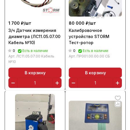
1 700 ₽/
шт
80 000 ₽/
шт
З/ч Датчик измерения
Калибровочное
диаметра (ЛС11.05.07.00
устройство STORM
Кабель №10)
Тест-ротор
0
0
Есть в наличии
Есть в наличии
Арт.
ЛС11.05.07.00 Кабель
Арт.
ПР001.00.00.00 СБ
№10
В корзину
В корзину