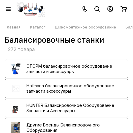
–
–
–
Главная
Каталог
Шиномонтажное оборудование
Бал
Балансировочные станки
272 товара
СТОРМ балансировочное оборудование
запчасти и аксессуары
Hofmann балансировочное оборудование
запчасти аксессуары
HUNTER Балансировочное Оборудование
Запчасти и Аксессуары
Другие Бренды Балансировочного
Оборудования