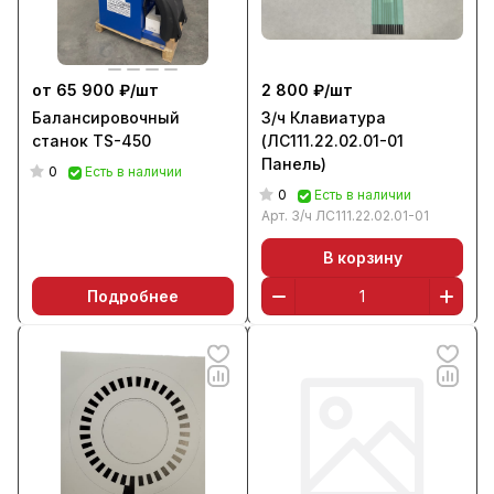
от 65 900 ₽/
шт
2 800 ₽/
шт
Балансировочный
З/ч Клавиатура
станок TS-450
(ЛС111.22.02.01-01
Панель)
0
Есть в наличии
0
Есть в наличии
Арт.
З/ч ЛС111.22.02.01-01
В корзину
Подробнее