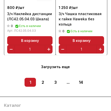
800 ₽/
шт
1 250 ₽/
шт
З/ч Наклейка дистанции
З/ч Чашка пластиковая
(ЛС42.05.04.03 Шкала)
к гайке Haweka без
кольца
0
Есть в наличии
Арт.
ЛС42.05.04.03
0
Есть в наличии
В корзину
В корзину
Загрузить еще
1
2
3
...
14
Каталог