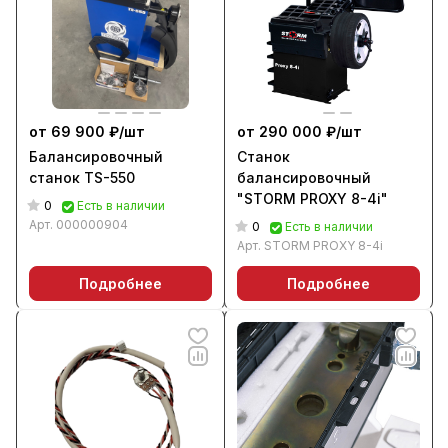
от 69 900 ₽/
шт
от 290 000 ₽/
шт
Балансировочный
Станок
станок TS-550
балансировочный
"STORM PROXY 8-4i"
0
Есть в наличии
Арт.
000000904
0
Есть в наличии
Арт.
STORM PROXY 8-4i
Подробнее
Подробнее