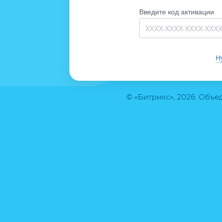
Введите код активации
Н
© «Битрикс», 2026. Объ