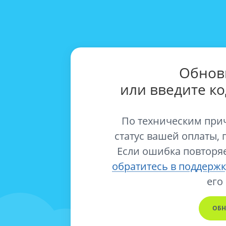
Обнов
или введите к
По техническим при
статус вашей оплаты, 
Если ошибка повторяе
обратитесь в поддержк
его
ОБН